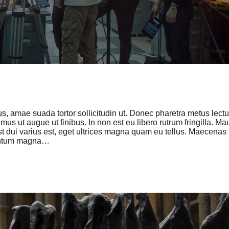
 amae suada tortor sollicitudin ut. Donec pharetra metus lectu
imus ut augue ut finibus. In non est eu libero rutrum fringilla. Ma
 est dui varius est, eget ultrices magna quam eu tellus. Maecenas
mentum magna…