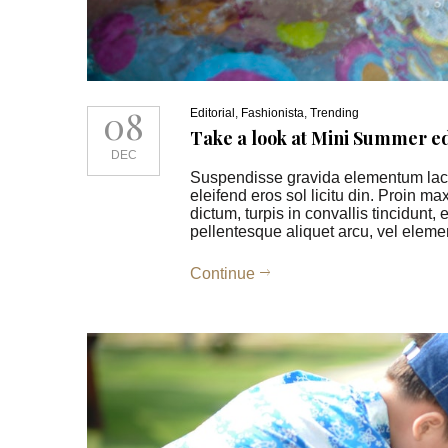
08
Editorial
,
Fashionista
,
Trending
Take a look at Mini Summer edi
DEC
Suspendisse gravida elementum lacus
eleifend eros sol licitu din. Proin ma
dictum, turpis in convallis tincidunt
pellentesque aliquet arcu, vel el
Continue