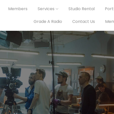
Members
Services
Studio Rental
Portf
Grade A Radio
Contact Us
Mem