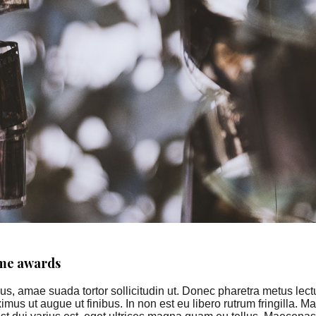
ome awards
, amae suada tortor sollicitudin ut. Donec pharetra metus lectu
ximus ut augue ut finibus. In non est eu libero rutrum fringilla. Ma