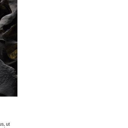
s, ut