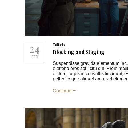
24
Editorial
Blocking and Staging
FEB
Suspendisse gravida elementum lacus,
eleifend eros sol licitu din. Proin max
dictum, turpis in convallis tincidunt,
pellentesque aliquet arcu, vel ele
Continue