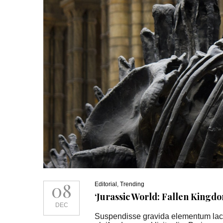
08
Editorial
,
Trending
‘Jurassic World: Fallen Kingdo
DEC
Suspendisse gravida elementum lacus