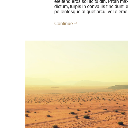
eleifend eros sol licitu din. Proin ma
dictum, turpis in convallis tincidunt
pellentesque aliquet arcu, vel el
Continue