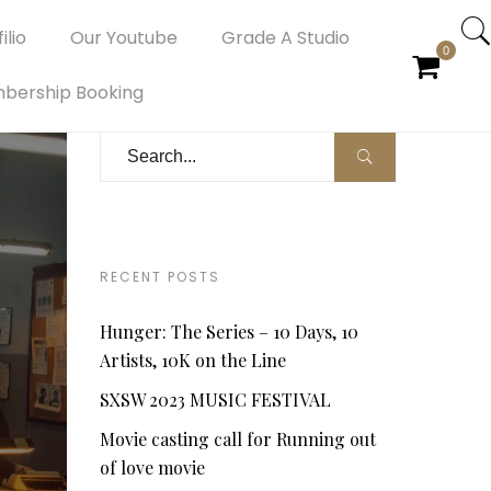
ilio
Our Youtube
Grade A Studio
0
bership Booking
RECENT POSTS
Hunger: The Series – 10 Days, 10
Artists, 10K on the Line
SXSW 2023 MUSIC FESTIVAL
Movie casting call for Running out
of love movie