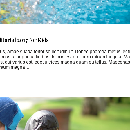
torial 2017 for Kids
, amae suada tortor sollicitudin ut. Donec pharetra metus lectu
ximus ut augue ut finibus. In non est eu libero rutrum fringilla. Ma
, est dui varius est, eget ultrices magna quam eu tellus. Maecenas
ementum magna…