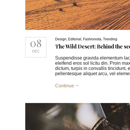
08
Design
,
Editorial
,
Fashionista
,
Trending
The Wild Desert: Behind the 
DEC
Suspendisse gravida elementum lacus
eleifend eros sol licitu din. Proin ma
dictum, turpis in convallis tincidunt
pellentesque aliquet arcu, vel el
Continue