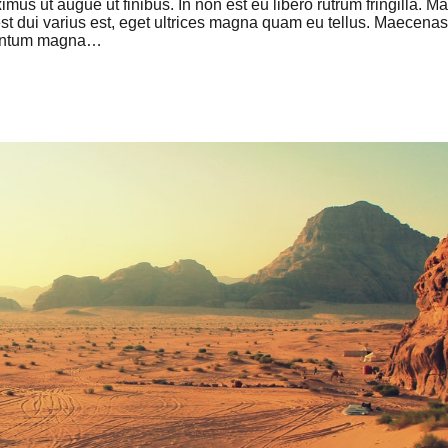
ximus ut augue ut finibus. In non est eu libero rutrum fringilla. Ma
, est dui varius est, eget ultrices magna quam eu tellus. Maecenas
ementum magna…